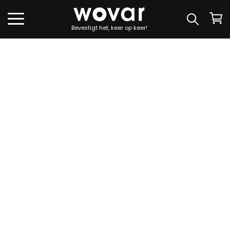
Bevestigt het, keer op keer!