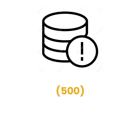
(
500
)