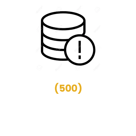
(
500
)