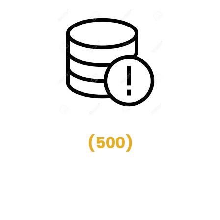
(
500
)