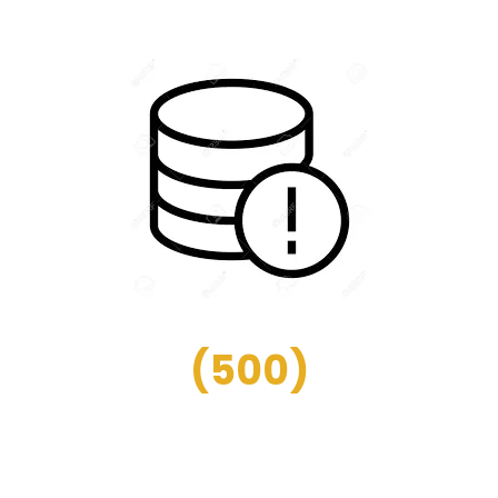
(
500
)