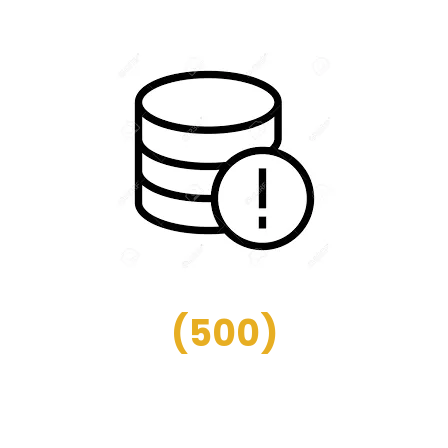
(
500
)