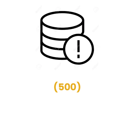
(
500
)