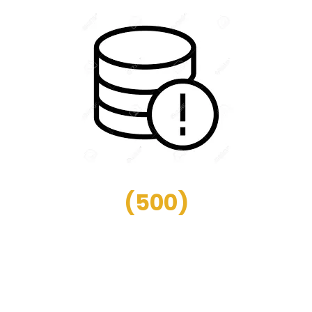
(
500
)