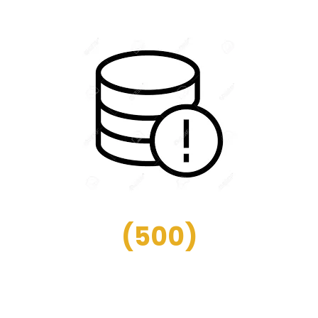
(
500
)