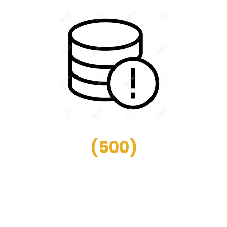
(
500
)