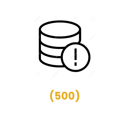
(
500
)