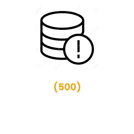
(
500
)