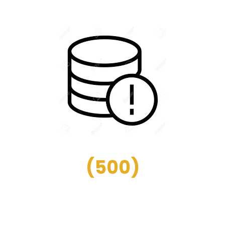
(
500
)