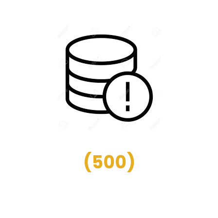
(
500
)