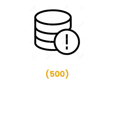
(
500
)