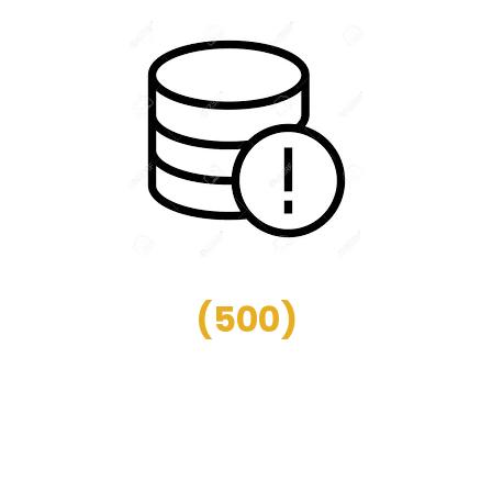
(
500
)