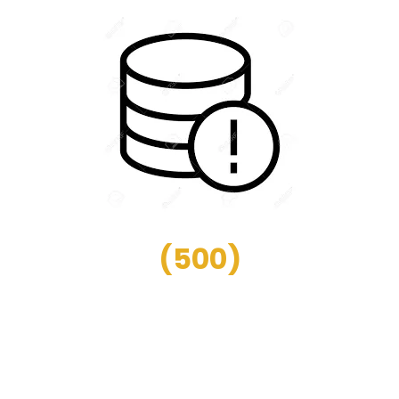
(
500
)