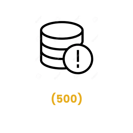
(
500
)