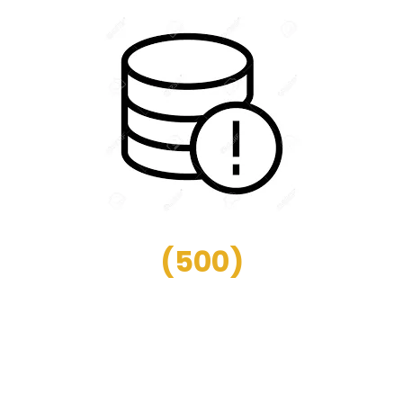
(
500
)