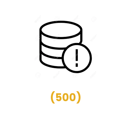
(
500
)