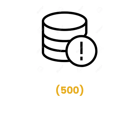
(
500
)