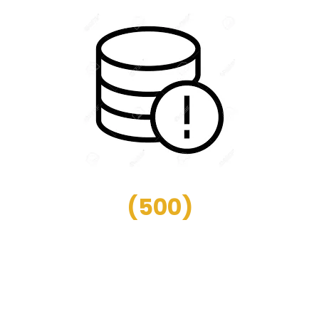
(
500
)