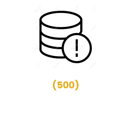
(
500
)