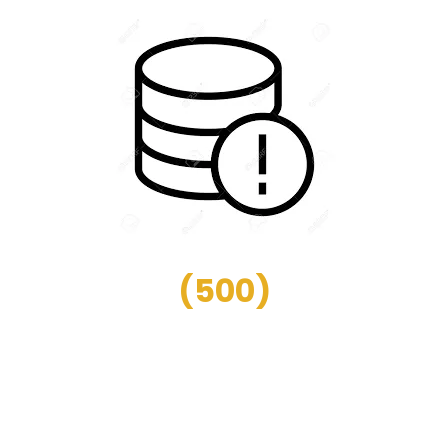
(
500
)