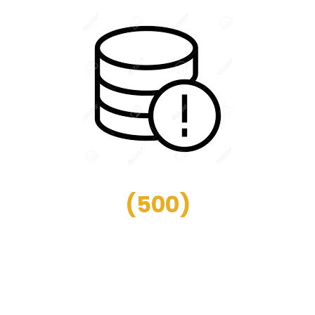
(
500
)