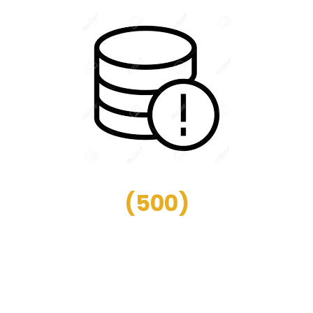
(
500
)