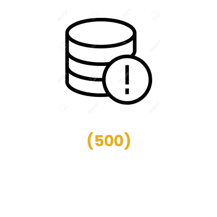
(
500
)