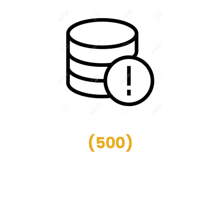
(
500
)