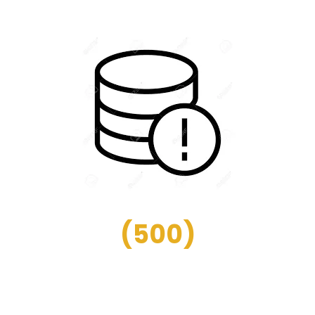
(
500
)