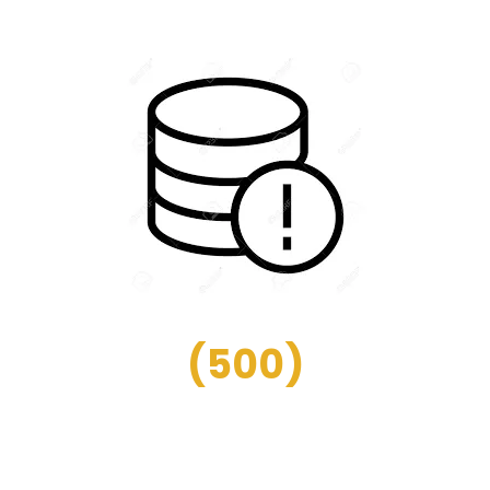
(
500
)