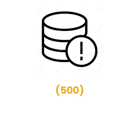
(
500
)