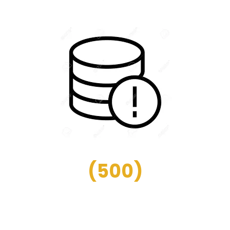
(
500
)