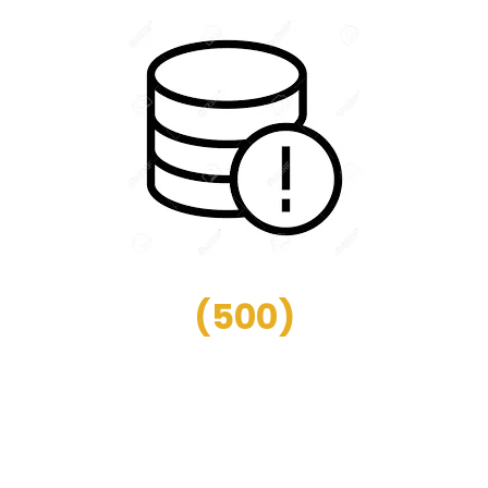
(
500
)