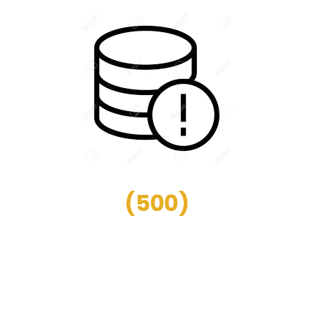
(
500
)