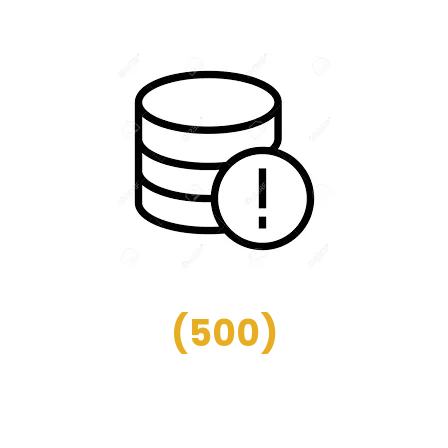
(
500
)