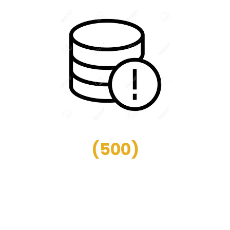
(
500
)