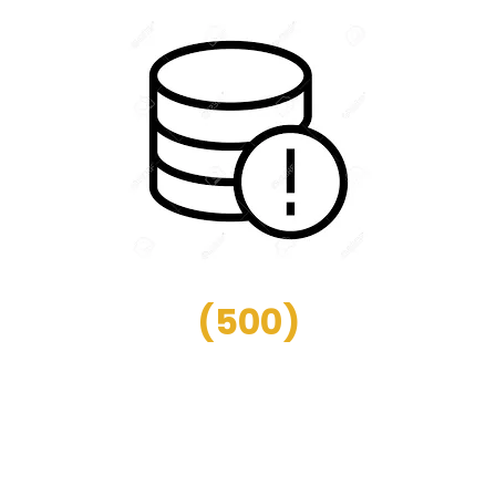
(
500
)