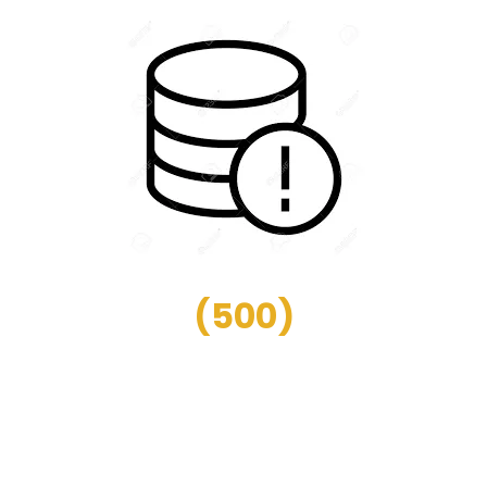
(
500
)