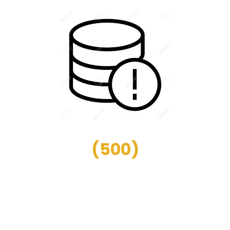
(
500
)