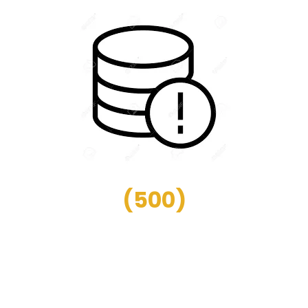
(
500
)