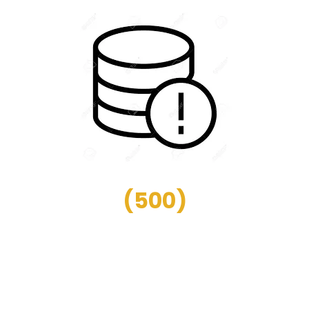
(
500
)