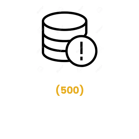
(
500
)