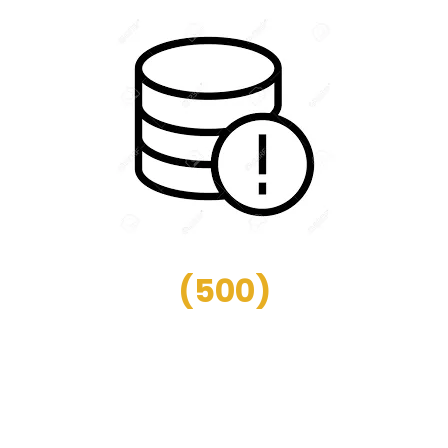
(
500
)