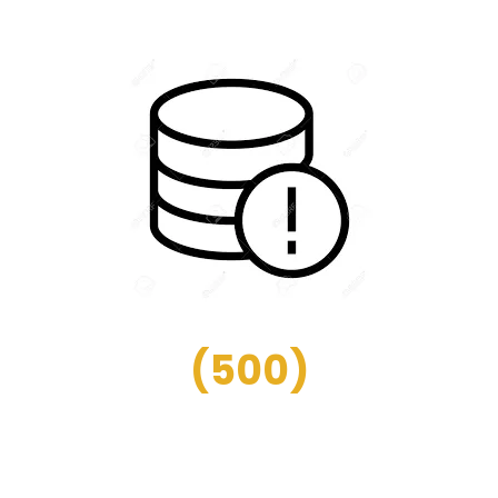
(
500
)