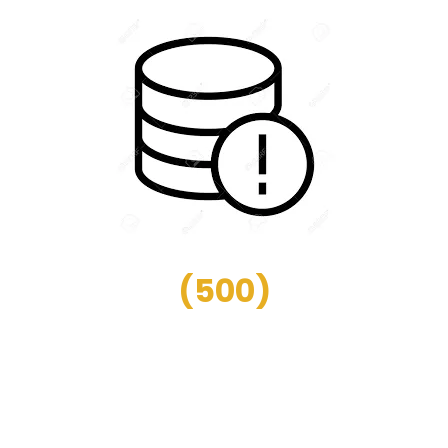
(
500
)