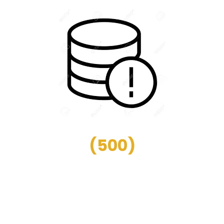
(
500
)