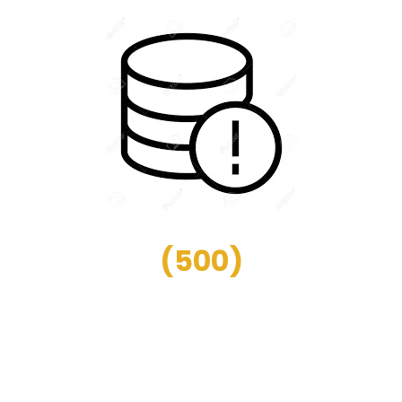
(
500
)