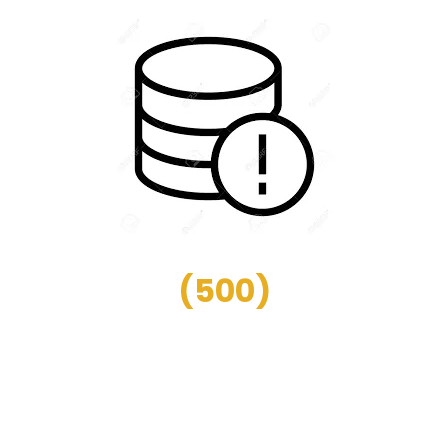
(
500
)