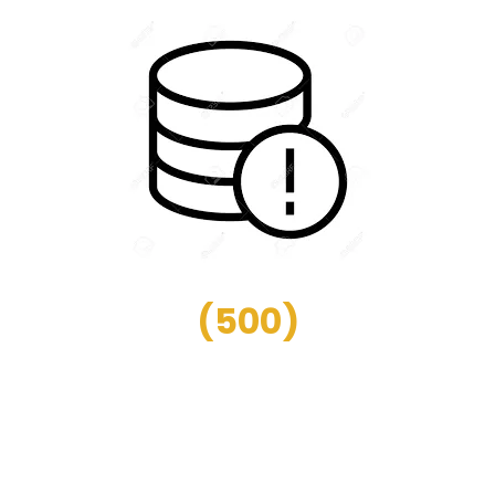
(
500
)