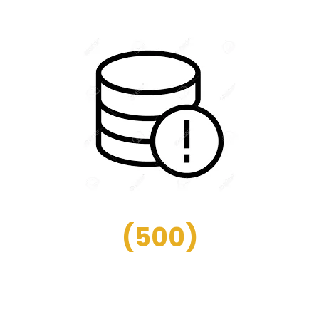
(
500
)